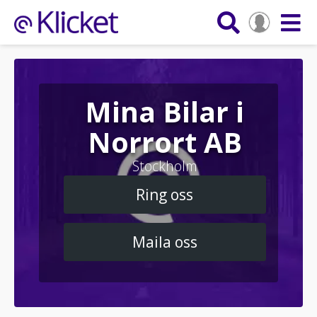
Mina Bilar i
Norrort AB
Stockholm
Ring oss
Maila oss