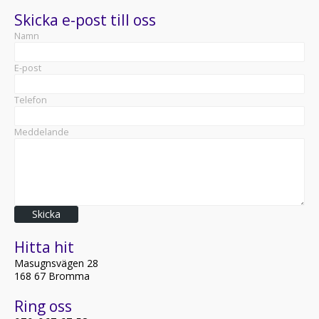
Skicka e-post till oss
Namn
E-post
Telefon
Meddelande
Skicka
Hitta hit
Masugnsvägen 28
168 67 Bromma
Ring oss