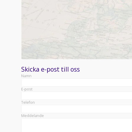
Skicka e-post till oss
Namn
E-post
Telefon
Meddelande