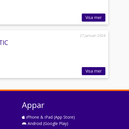
Visa mer
27 januari 2024
TIC
Visa mer
Appar
iPhone & iPad (App Store)
Android (Google Play)