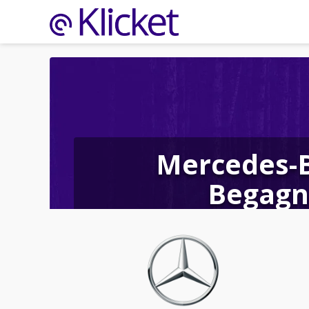
Mercedes-
Begagn
S