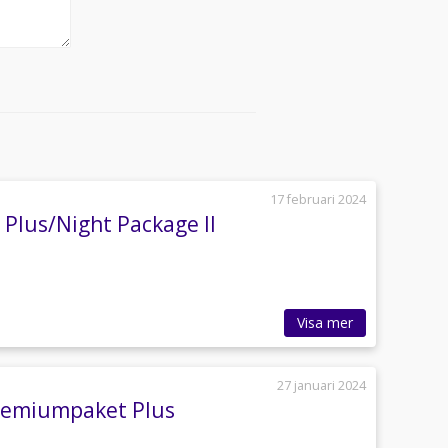
17 februari 2024
lus/Night Package II
Visa mer
27 januari 2024
Premiumpaket Plus