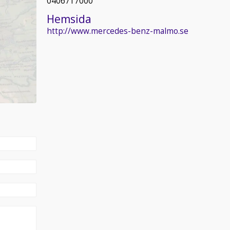
0406717000
Hemsida
http://www.mercedes-benz-malmo.se