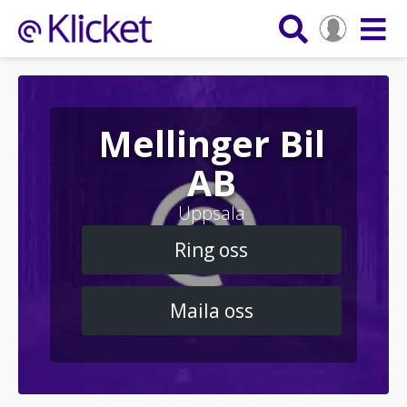
Mellinger Bil
AB
Uppsala
Ring oss
Maila oss