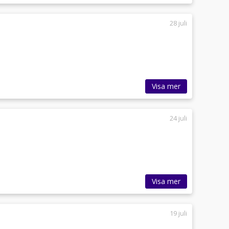
28 juli
Visa mer
24 juli
Visa mer
19 juli