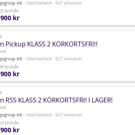
agroup AB
•
Västmanland
•
627 annonser
105 kr/mån
 900 kr
6
an Pickup KLASS 2 KÖRKORTSFRI!!
ped
agroup AB
•
Västmanland
•
627 annonser
239 kr/mån
 900 kr
6
an R5S KLASS 2 KÖRKORTSFRI! I LAGER!
ped
agroup AB
•
Västmanland
•
627 annonser
753 kr/mån
 900 kr