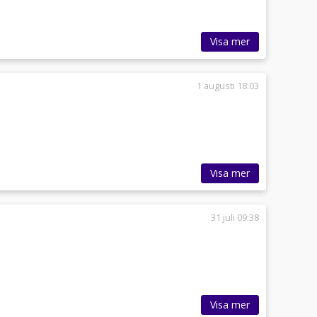
Visa mer
1 augusti 18:03
Visa mer
31 juli 09:38
Visa mer