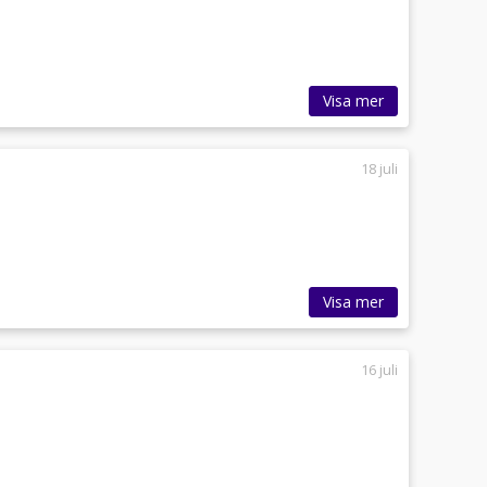
Visa mer
18 juli
Visa mer
16 juli