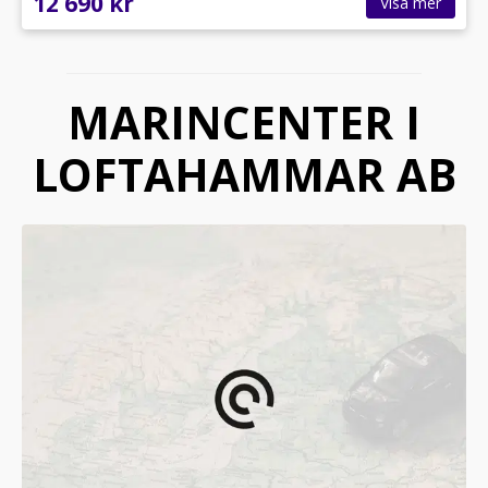
12 690 kr
Visa mer
MARINCENTER I
LOFTAHAMMAR AB