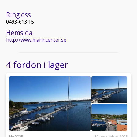
Ring oss
0493-613 15
Hemsida
http://www.marincenter.se
4 fordon i lager
Ny 2025
19 november 2025