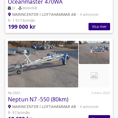
Oceanmaster 470WA
22
Motorbåt
MARINCENTER I LOFTAHAMMAR AB
•
4 annonser
fr. 1 517 kr/mån
199 000 kr
Visa mer
Ny 2023
2 mars 2023
Neptun N7 -550 (80km)
MARINCENTER I LOFTAHAMMAR AB
•
4 annonser
fr. 97 kr/mån