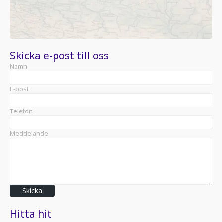
Skicka e-post till oss
Namn
E-post
Telefon
Meddelande
Skicka
Hitta hit