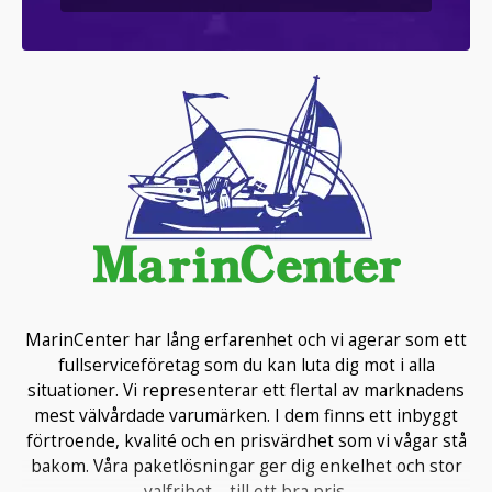
MarinCenter har lång erfarenhet och vi agerar som ett
fullserviceföretag som du kan luta dig mot i alla
situationer. Vi representerar ett flertal av marknadens
mest välvårdade varumärken. I dem finns ett inbyggt
förtroende, kvalité och en prisvärdhet som vi vågar stå
bakom. Våra paketlösningar ger dig enkelhet och stor
valfrihet – till ett bra pris.