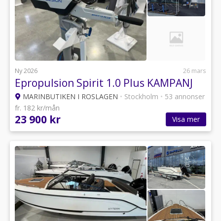
Ny 2026
26 mars
Epropulsion Spirit 1.0 Plus KAMPANJ
MARINBUTIKEN I ROSLAGEN
•
Stockholm
•
53 annonser
fr. 182 kr/mån
23 900 kr
Visa mer