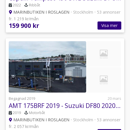
2022
Ribbåt
MARINBUTIKEN I ROSLAGEN
•
Stockholm
•
53 annonser
fr. 1 219 kr/mån
159 900 kr
Visa mer
Begagnad 2019
20 mars
AMT 175BRF 2019 - Suzuki DF80 2020 INKOMMANDE
2019
Motorbåt
MARINBUTIKEN I ROSLAGEN
•
Stockholm
•
53 annonser
fr. 2 057 kr/mån