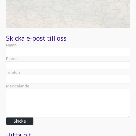
Skicka e-post till oss
Namn
E-post
Telefon
Meddelande
Skicka
Hitta hit