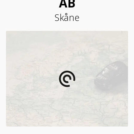
AB
Skåne