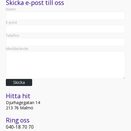
Skicka e-post till oss
Namn
E-post
Telefon
Meddelande
Skicka
Hitta hit
Djurhagegatan 14
213 76 Malmö
Ring oss
040-18 70 70