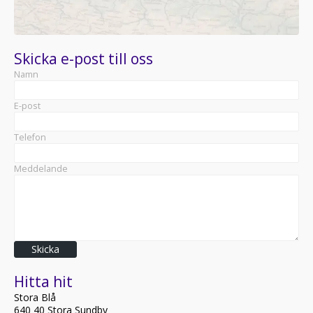
Skicka e-post till oss
Namn
E-post
Telefon
Meddelande
Skicka
Hitta hit
Stora Blå
640 40 Stora Sundby