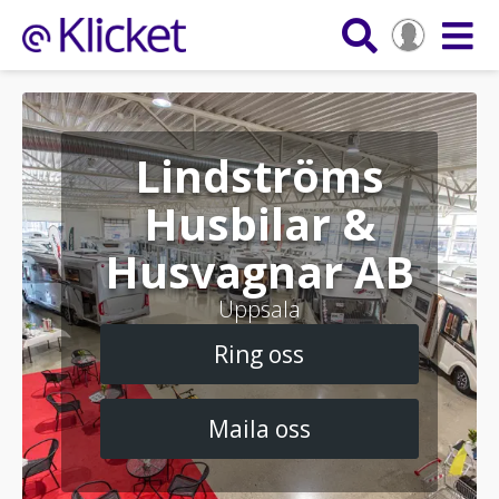
Lindströms
Husbilar &
Husvagnar AB
Uppsala
Ring oss
Maila oss