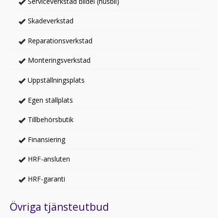
Serviceverkstad bildel (husbil)
Skadeverkstad
Reparationsverkstad
Monteringsverkstad
Uppställningsplats
Egen ställplats
Tillbehörsbutik
Finansiering
HRF-ansluten
HRF-garanti
Övriga tjänsteutbud