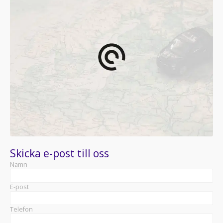
Skicka e-post till oss
Namn
E-post
Telefon