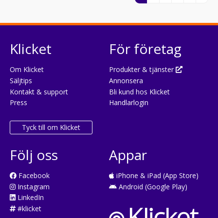
Klicket
För företag
Om Klicket
Produkter & tjänster
Säljtips
Annonsera
Kontakt & support
Bli kund hos Klicket
Press
Handlarlogin
Tyck till om Klicket
Följ oss
Appar
Facebook
iPhone & iPad (App Store)
Instagram
Android (Google Play)
LinkedIn
#klicket