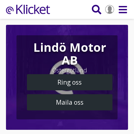
Lindö Motor
AB
Östergötland
Ring oss
Maila oss