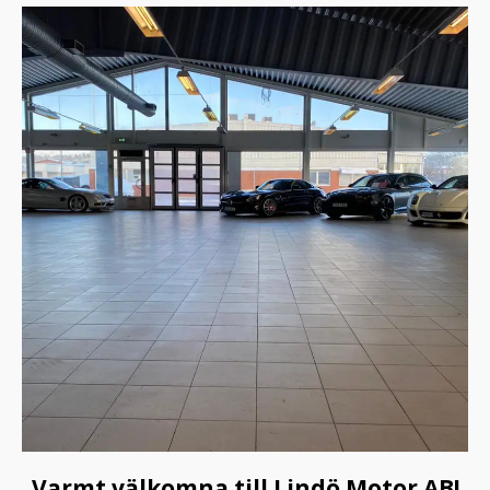
Varmt välkomna till Lindö Motor AB!