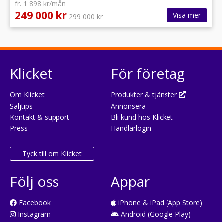
fr. 1 898 kr/mån
249 000 kr
Visa mer
299 000 kr
Klicket
För företag
Om Klicket
Produkter & tjänster
Säljtips
Annonsera
Kontakt & support
Bli kund hos Klicket
Press
Handlarlogin
Tyck till om Klicket
Följ oss
Appar
Facebook
iPhone & iPad (App Store)
Instagram
Android (Google Play)