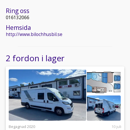
Ring oss
016132066
Hemsida
http://www.bilochhusbil.se
2 fordon i lager
Begagnad 2020
10 juli