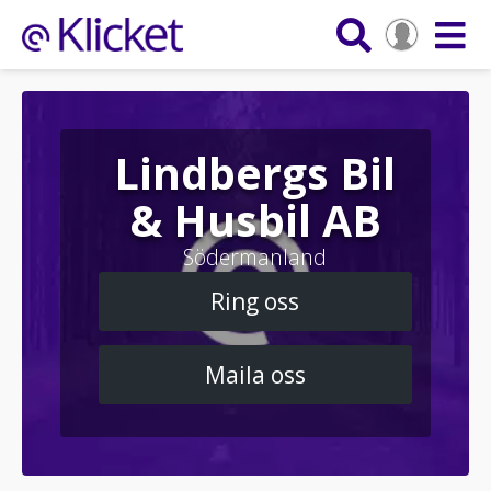
Lindbergs Bil
& Husbil AB
Södermanland
Ring oss
Maila oss