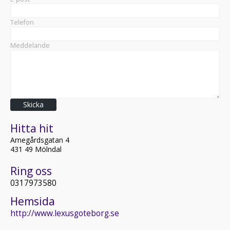
Telefon
Meddelande
Skicka
Hitta hit
Arnegårdsgatan 4
431 49 Mölndal
Ring oss
0317973580
Hemsida
http://www.lexusgoteborg.se