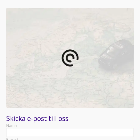
Skicka e-post till oss
Namn
E-post