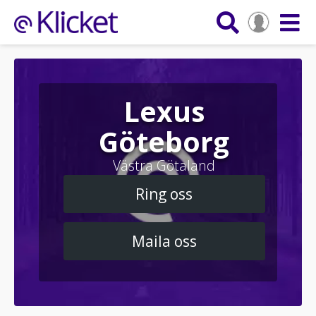
Lexus
Göteborg
Västra Götaland
Ring oss
Maila oss