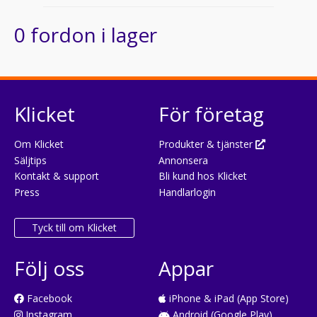
0 fordon i lager
Klicket
För företag
Om Klicket
Produkter & tjänster
Säljtips
Annonsera
Kontakt & support
Bli kund hos Klicket
Press
Handlarlogin
Tyck till om Klicket
Följ oss
Appar
Facebook
iPhone & iPad (App Store)
Instagram
Android (Google Play)