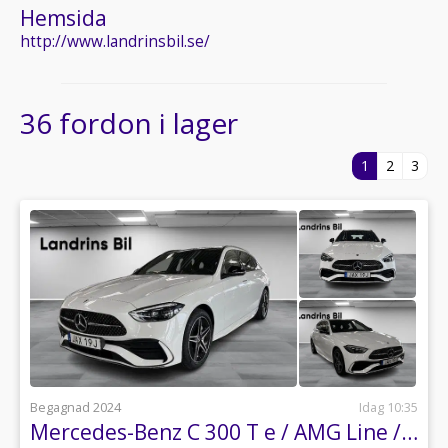
Hemsida
http://www.landrinsbil.se/
36 fordon i lager
1
2
3
Begagnad 2024
Idag 10:35
Mercedes-Benz C 300 T e / AMG Line / Drag / 360 kamera / Nightpackage