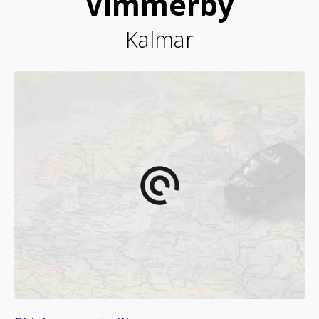
Vimmerby
Kalmar