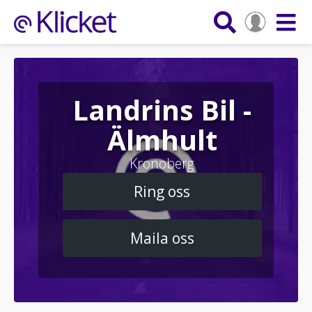
Landrins Bil -
Älmhult
Kronoberg
Ring oss
Maila oss