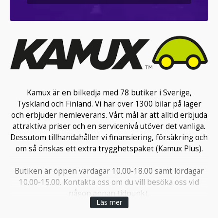
Kamux är en bilkedja med 78 butiker i Sverige,
Tyskland och Finland. Vi har över 1300 bilar på lager
och erbjuder hemleverans. Vårt mål är att alltid erbjuda
attraktiva priser och en servicenivå utöver det vanliga.
Dessutom tillhandahåller vi finansiering, försäkring och
om så önskas ett extra trygghetspaket (Kamux Plus).
Butiken är öppen vardagar 10.00-18.00 samt lördagar
10.00-15.00. Kontakta oss om du vill besöka oss vid
någon annan tidpunkt.
Läs mer
Välkommen till en förmånligare bilaffär!