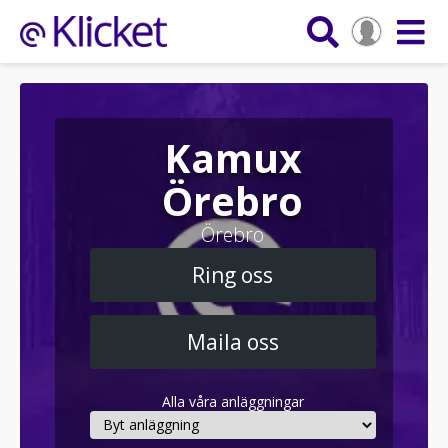
Kamux
Örebro
Örebro
Ring oss
Maila oss
Alla våra anläggningar