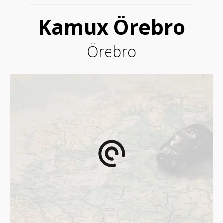
Kamux Örebro
Örebro