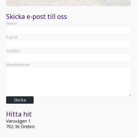
Skicka e-post till oss
Namn
E-post
Telefon
Meddelande
Skicka
Hitta hit
Varuvägen 1
702 36 Örebro