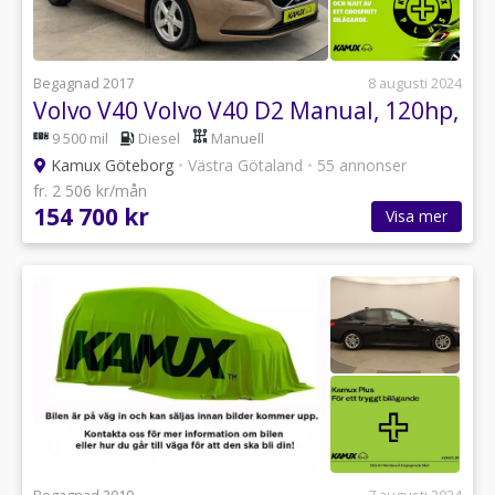
Begagnad 2017
8 augusti 2024
Volvo V40 Volvo V40 D2 Manual, 120hp,
9 500 mil
Diesel
Manuell
Kamux Göteborg
•
Västra Götaland
•
55 annonser
fr. 2 506 kr/mån
154 700 kr
Visa mer