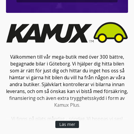
Välkommen till vår mega-butik med över 300 bättre,
begagnade bilar i Göteborg. Vi hjälper dig hitta bilen
som är rätt för just dig och hittar du inget hos oss så
hämtar vi gärna hit bilen du vill ha från någon av våra
andra butiker. Självklart kontrollerar vi bilarna innan
leverans, och om så önskas kan vi bistå med försäkring,
finansiering och även extra trygghetsskydd i form av
Kamux Plus.
Vi finns på plats måndag - söndag. Vi hoppas vi ses!
Läs mer