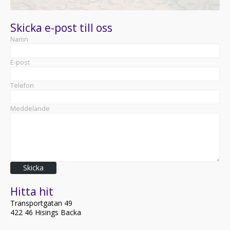
Skicka e-post till oss
Namn
E-post
Telefon
Meddelande
Skicka
Hitta hit
Transportgatan 49
422 46 Hisings Backa