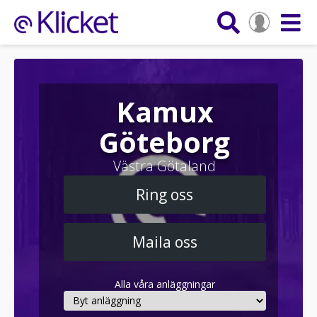
Kamux
Göteborg
Västra Götaland
Ring oss
Maila oss
Alla våra anläggningar