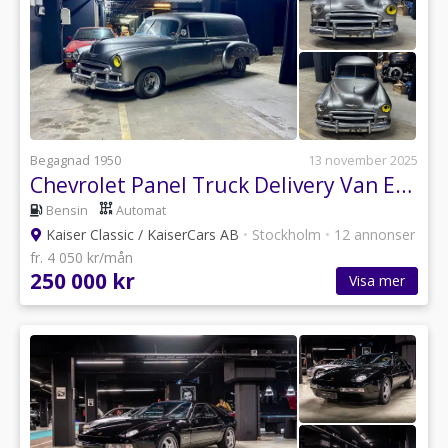
Begagnad 1950
13 november 2025
Chevrolet Panel Truck Delivery Van EFI V8 restomod
Bensin
Automat
Kaiser Classic / KaiserCars AB
•
Stockholm
•
12 annonser
fr. 4 050 kr/mån
250 000 kr
Visa mer