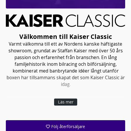
Välkommen till Kaiser Classic
Varmt välkomna till ett av Nordens kanske häftigaste
showroom, grundat av Staffan Kaiser med över 50 års
passion och erfarenhet från branschen. En lång
familjehistorik inom bilracing och bilförsäljning,
kombinerat med banbrytande idéer långt utanför
boxen har tillsammans skapat det som Kaiser Classic är
idag.
Läs mer
Följ återförsäljare