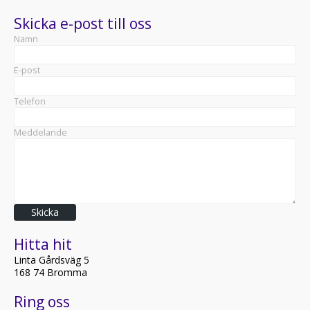
Skicka e-post till oss
Namn
E-post
Telefon
Meddelande
Skicka
Hitta hit
Linta Gårdsväg 5
168 74 Bromma
Ring oss