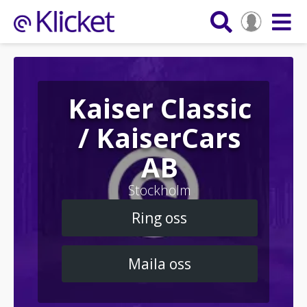
Kaiser Classic
/ KaiserCars
AB
Stockholm
Ring oss
Maila oss