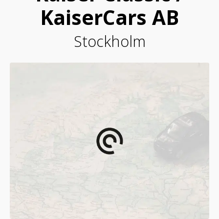
KaiserCars AB
Stockholm