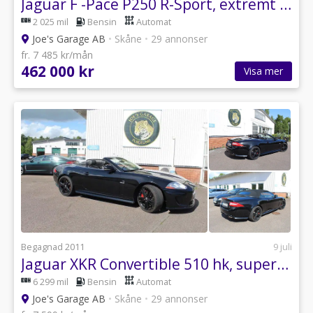
Jaguar F -Pace P250 R-Sport, extremt välutrustad
2 025 mil
Bensin
Automat
Joe's Garage AB
•
Skåne
•
29 annonser
fr. 7 485 kr/mån
462 000 kr
Visa mer
Begagnad 2011
9 juli
Jaguar XKR Convertible 510 hk, superskick
6 299 mil
Bensin
Automat
Joe's Garage AB
•
Skåne
•
29 annonser