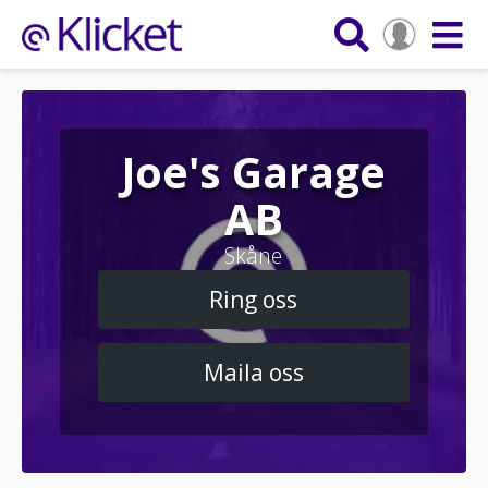
Joe's Garage
AB
Skåne
Ring oss
Maila oss