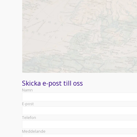
Skicka e-post till oss
Namn
E-post
Telefon
Meddelande