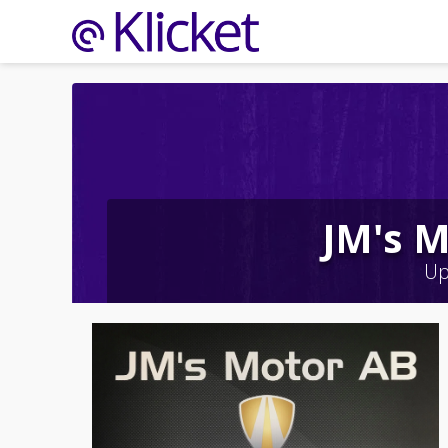
JM's 
Up