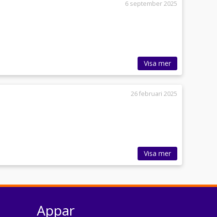
6 september 2025
Visa mer
26 februari 2025
Visa mer
Appar