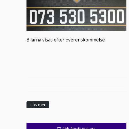
Bilarna visas efter överenskommelse.
Läs mer
Följ återförsäljare