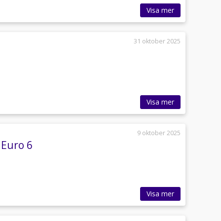
Visa mer
31 oktober 2025
Visa mer
9 oktober 2025
 Euro 6
Visa mer