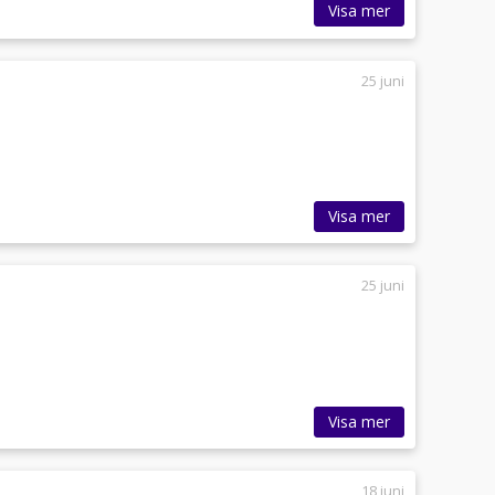
Visa mer
25 juni
Visa mer
25 juni
Visa mer
18 juni