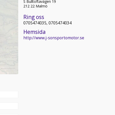
S Bulltoftavägen 19
212 22 Malmö
Ring oss
0705474035, 0705474034
Hemsida
http://www.j-sonsportomotor.se