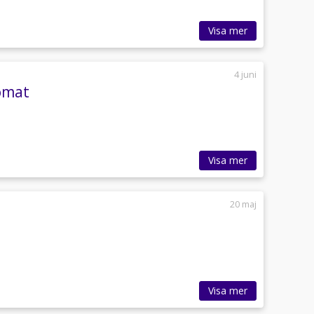
Visa mer
4 juni
tomat
Visa mer
20 maj
Visa mer