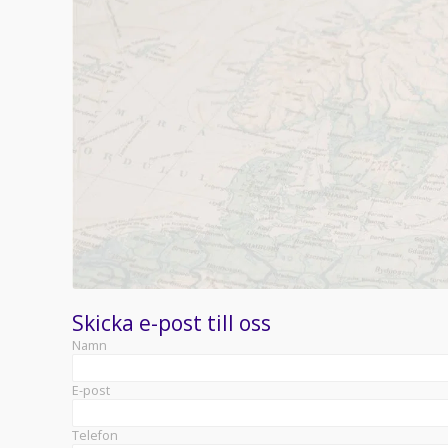
Skicka e-post till oss
Namn
E-post
Telefon