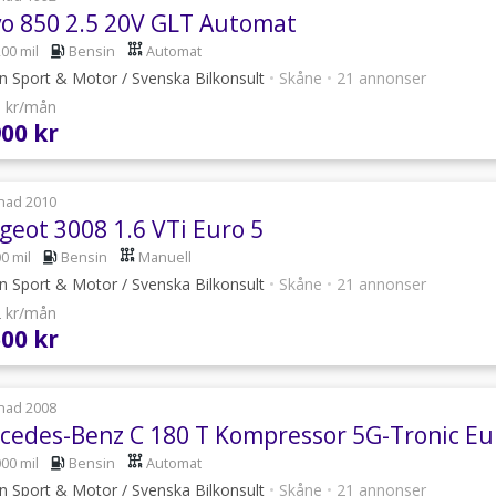
vo 850 2.5 20V GLT Automat
200 mil
Bensin
Automat
n Sport & Motor / Svenska Bilkonsult
•
Skåne
•
21 annonser
0 kr/mån
900 kr
nad 2010
geot 3008 1.6 VTi Euro 5
0 mil
Bensin
Manuell
n Sport & Motor / Svenska Bilkonsult
•
Skåne
•
21 annonser
2 kr/mån
500 kr
nad 2008
cedes-Benz C 180 T Kompressor 5G-Tronic Eu
000 mil
Bensin
Automat
n Sport & Motor / Svenska Bilkonsult
•
Skåne
•
21 annonser