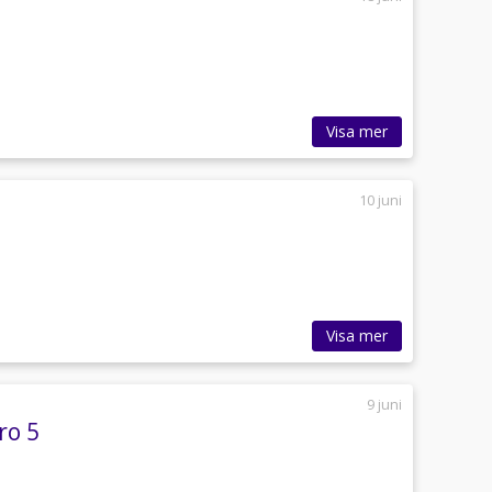
Visa mer
10 juni
Visa mer
9 juni
ro 5