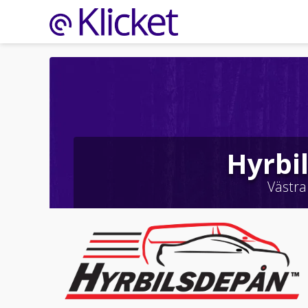
Hyrbi
Västra