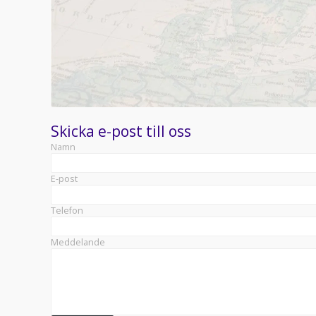
Skicka e-post till oss
Namn
E-post
Telefon
Meddelande