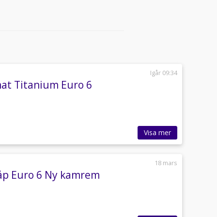
Igår 09:34
mat Titanium Euro 6
Visa mer
18 mars
kåp Euro 6 Ny kamrem