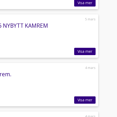
Visa mer
5 mars
ro 6 NYBYTT KAMREM
Visa mer
4 mars
mrem.
Visa mer
4 mars