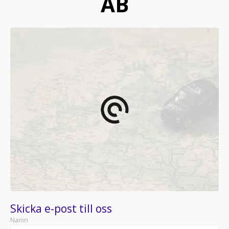
AB
Skicka e-post till oss
Namn