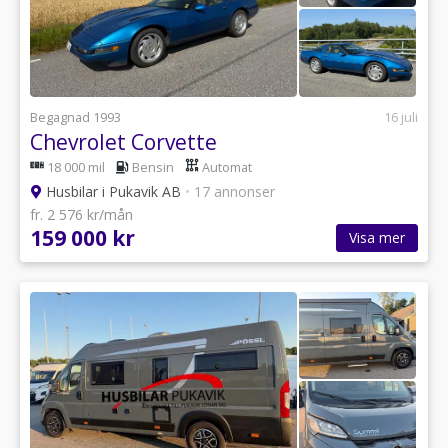
Begagnad 1993
16 juli
Chevrolet Corvette
18 000 mil
Bensin
Automat
Husbilar i Pukavik AB
•
17 annonser
fr. 2 576 kr/mån
159 000 kr
Visa mer