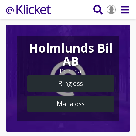
Holmlunds Bil
AB
Dalarna
Ring oss
Maila oss