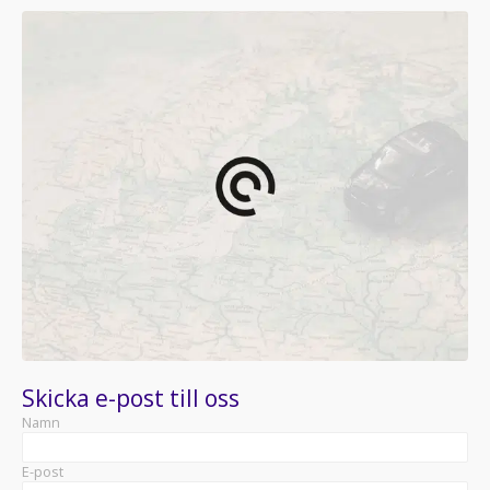
Skicka e-post till oss
Namn
E-post