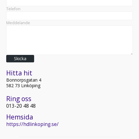
Telefon
Meddelande
Skicka
Hitta hit
Bonnorpsgatan 4
582 73 Linköping
Ring oss
013-20 48 48
Hemsida
https://hdlinkoping.se/