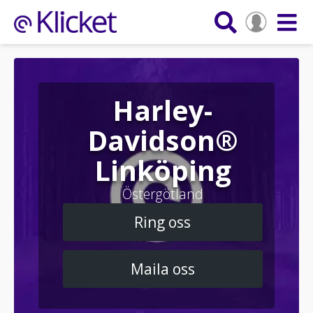
Harley-
Davidson®
Linköping
Östergötland
Ring oss
Maila oss