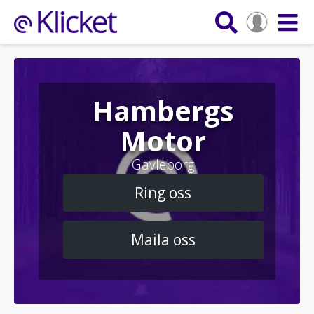
Hambergs
Motor
Gävleborg
Ring oss
Maila oss