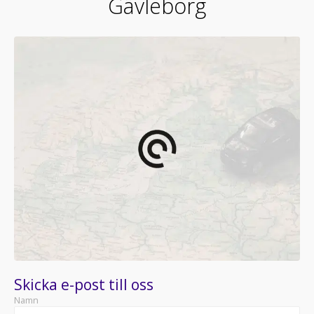
Gävleborg
Skicka e-post till oss
Namn