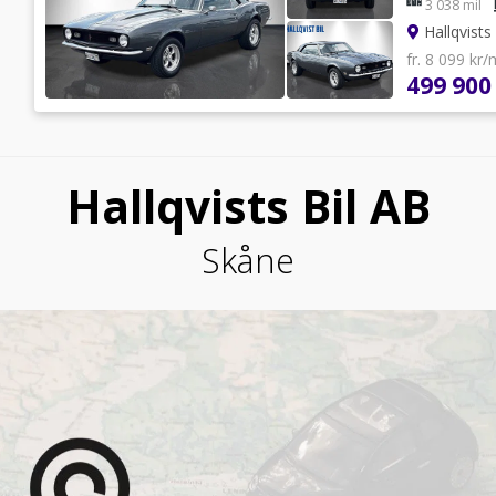
3 038 mil
Hallqvists
fr. 8 099 kr
499 900
Hallqvists Bil AB
Skåne