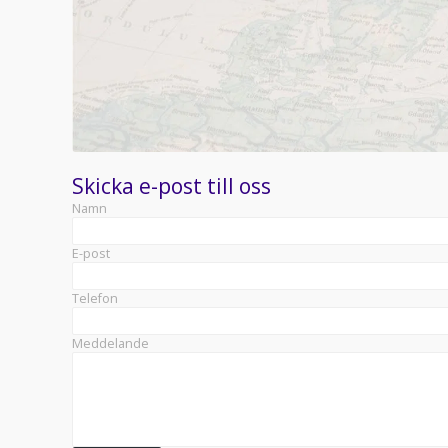
Skicka e-post till oss
Namn
E-post
Telefon
Meddelande