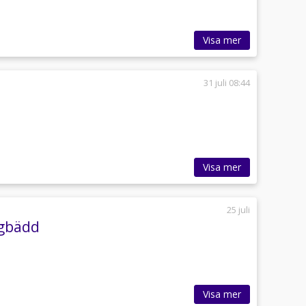
Visa mer
31 juli 08:44
Visa mer
25 juli
ngbädd
Visa mer