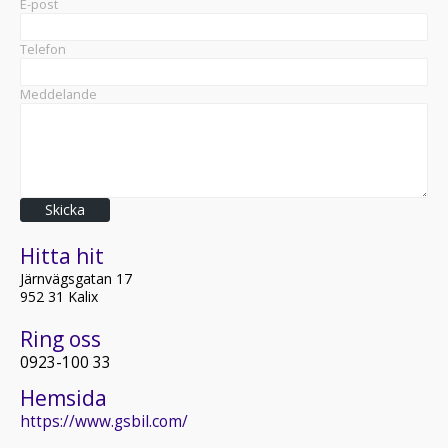
E-post
Telefon
Meddelande
Skicka
Hitta hit
Järnvägsgatan 17
952 31 Kalix
Ring oss
0923-100 33
Hemsida
https://www.gsbil.com/