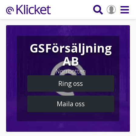
GSFörsäljning
AB
Norrbotten
Ring oss
Maila oss