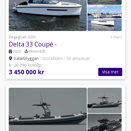
Begagnad 2020
5 mars
Delta 33 Coupé -
2020
Motorbåt
Galärbryggan
•
Stockholm
•
50 annonser
fr. 26 296 kr/mån
3 450 000 kr
Visa mer