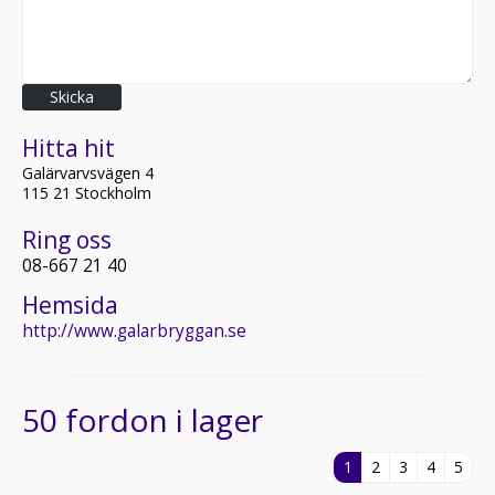
Skicka
Hitta hit
Galärvarvsvägen 4
115 21 Stockholm
Ring oss
08-667 21 40
Hemsida
http://www.galarbryggan.se
50 fordon i lager
1
2
3
4
5