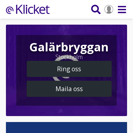
Galärbryggan
Stockholm
Ring oss
Maila oss