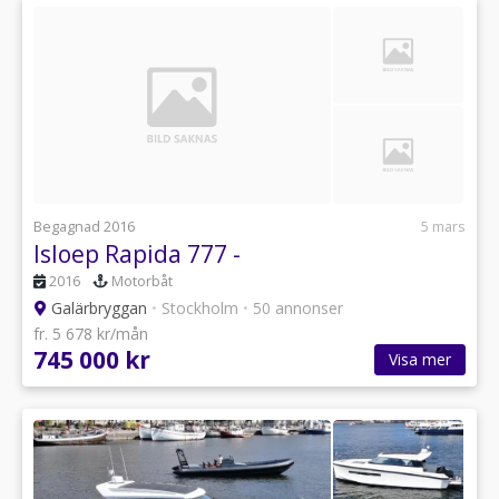
Begagnad 2016
5 mars
Isloep Rapida 777 -
2016
Motorbåt
Galärbryggan
•
Stockholm
•
50 annonser
fr. 5 678 kr/mån
745 000 kr
Visa mer