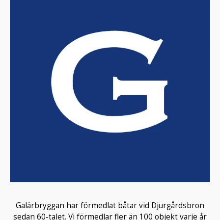
Galärbryggan har förmedlat båtar vid Djurgårdsbron
sedan 60-talet. Vi förmedlar fler än 100 objekt varje år