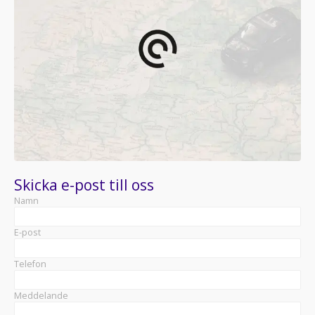
Skicka e-post till oss
Namn
E-post
Telefon
Meddelande