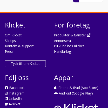
Klicket
För företag
Om Klicket
Produkter & tjänster
Säljtips
Annonsera
Kontakt & support
Bli kund hos Klicket
Press
Handlarlogin
Tyck till om Klicket
Följ oss
Appar
Facebook
iPhone & iPad (App Store)
Instagram
Android (Google Play)
LinkedIn
#klicket