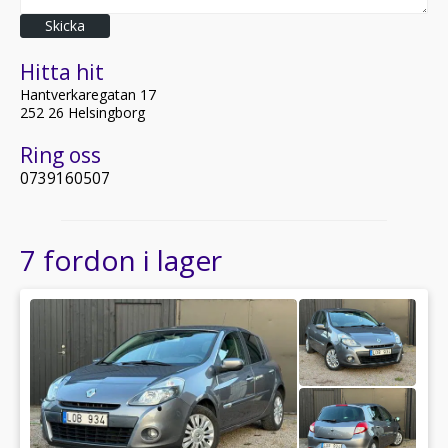
Skicka
Hitta hit
Hantverkaregatan 17
252 26 Helsingborg
Ring oss
0739160507
7 fordon i lager