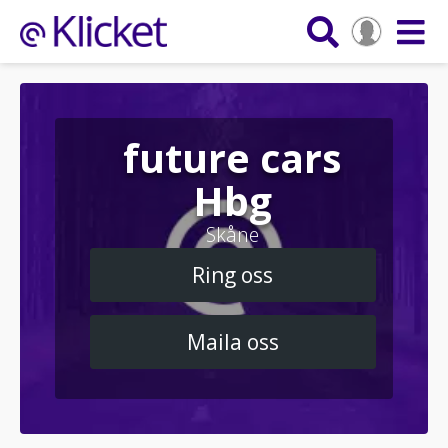
future cars
Hbg
Skåne
Ring oss
Maila oss