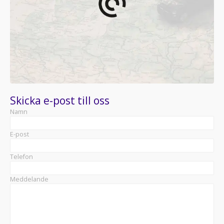
Skicka e-post till oss
Namn
E-post
Telefon
Meddelande