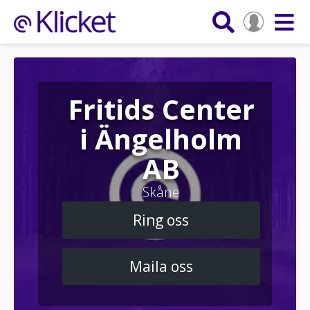
Fritids Center
i Ängelholm
AB
Skåne
Ring oss
Maila oss