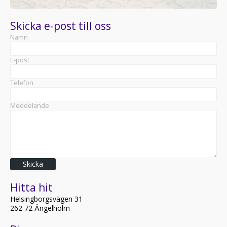
Skicka e-post till oss
Namn
E-post
Telefon
Meddelande
Skicka
Hitta hit
Helsingborgsvägen 31
262 72 Ängelholm