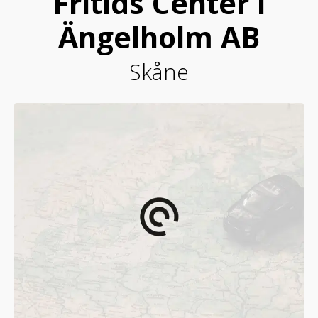
Fritids Center i
Ängelholm AB
Skåne