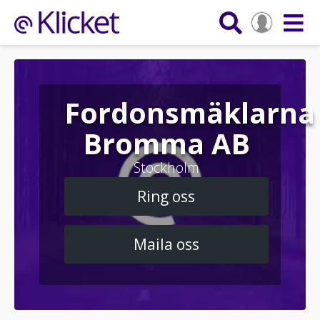
Fordonsmäklarna
Bromma AB
Stockholm
Ring oss
Maila oss