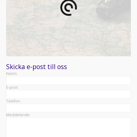
Skicka e-post till oss
Namn
E-post
Telefon
Meddelande