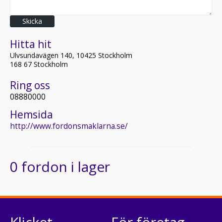
Skicka
Hitta hit
Ulvsundavägen 140, 10425 Stockholm
168 67 Stockholm
Ring oss
08880000
Hemsida
http://www.fordonsmaklarna.se/
0 fordon i lager
Klicket
För företag