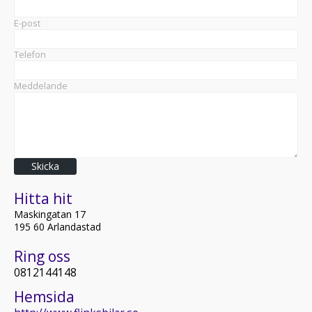
E-post
Telefon
Meddelande
Skicka
Hitta hit
Maskingatan 17
195 60 Arlandastad
Ring oss
0812144148
Hemsida