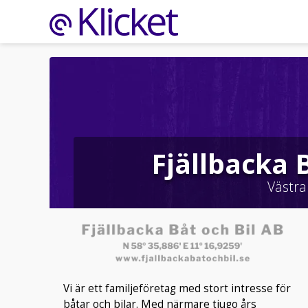
Fjällbacka 
Västra
Vi är ett familjeföretag med stort intresse för
båtar och bilar. Med närmare tjugo års