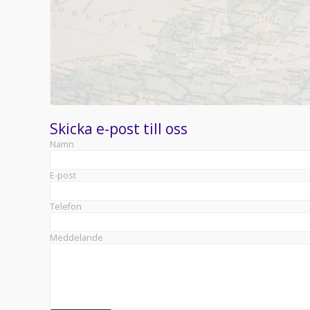
Skicka e-post till oss
Namn
E-post
Telefon
Meddelande