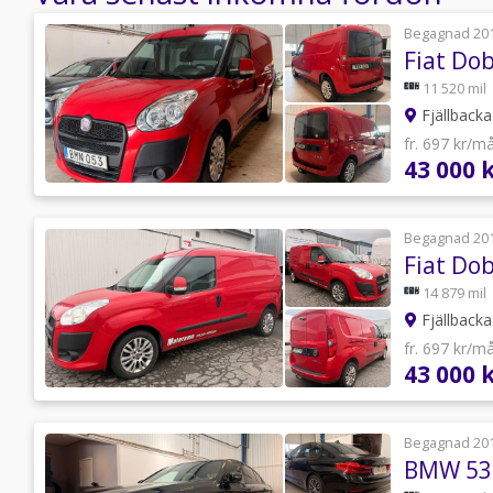
Begagnad 20
Fiat Dob
11 520 mil
Fjällbacka
fr. 697 kr/m
43 000 
Begagnad 20
Fiat Dob
14 879 mil
Fjällbacka
fr. 697 kr/m
43 000 
Begagnad 20