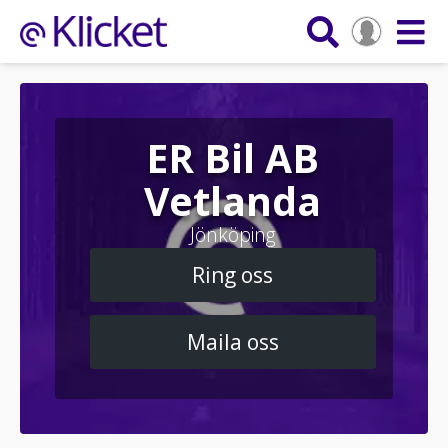
ER Bil AB
Vetlanda
Jönköping
Ring oss
Maila oss