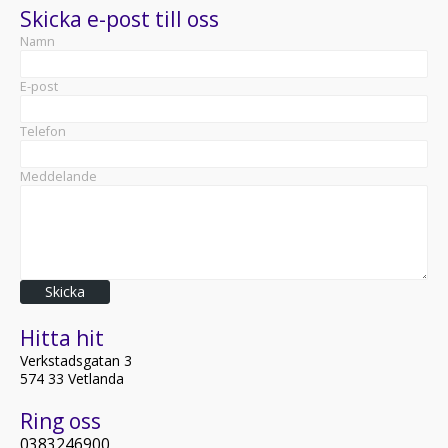
Skicka e-post till oss
Namn
E-post
Telefon
Meddelande
Skicka
Hitta hit
Verkstadsgatan 3
574 33 Vetlanda
Ring oss
0383246900