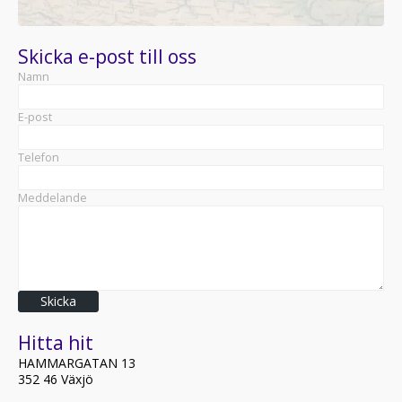
Skicka e-post till oss
Namn
E-post
Telefon
Meddelande
Skicka
Hitta hit
HAMMARGATAN 13
352 46 Växjö