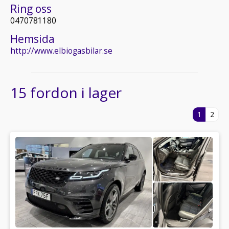
Ring oss
0470781180
Hemsida
http://www.elbiogasbilar.se
15 fordon i lager
1
2