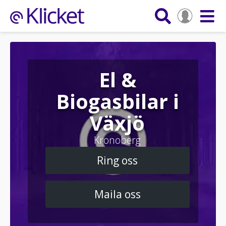
El &
Biogasbilar i
Växjö
Kronoberg
Ring oss
Maila oss