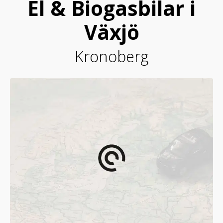
El & Biogasbilar i
Växjö
Kronoberg