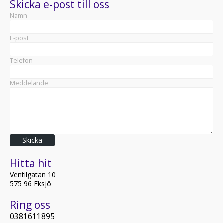
Skicka e-post till oss
Namn
E-post
Telefon
Meddelande
Skicka
Hitta hit
Ventilgatan 10
575 96 Eksjö
Ring oss
0381611895