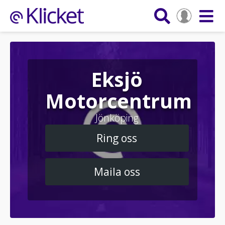
Eksjö
Motorcentrum
Jönköping
Ring oss
Maila oss