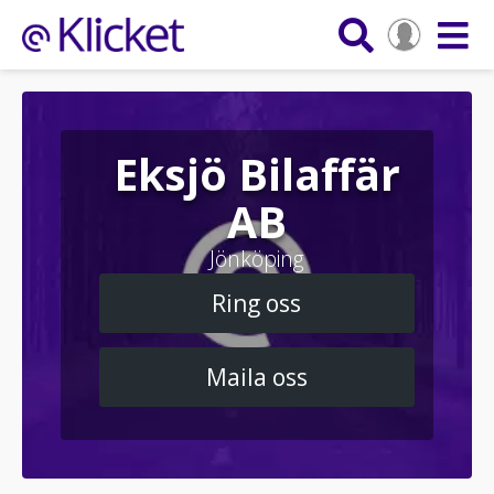
Eksjö Bilaffär
AB
Jönköping
Ring oss
Maila oss