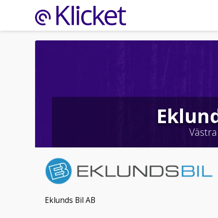
Eklund
Västra
Eklunds Bil AB