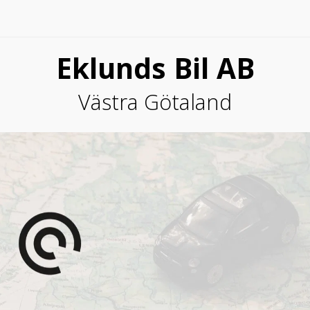
Eklunds Bil AB
Västra Götaland