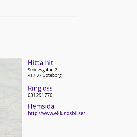
Hitta hit
Smidesgatan 2
417 07 Göteborg
Ring oss
031291770
Hemsida
http://www.eklundsbil.se/