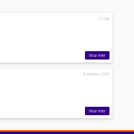
27 maj
Visa mer
4 oktober 2025
Visa mer