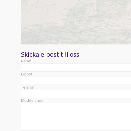
Skicka e-post till oss
Namn
E-post
Telefon
Meddelande