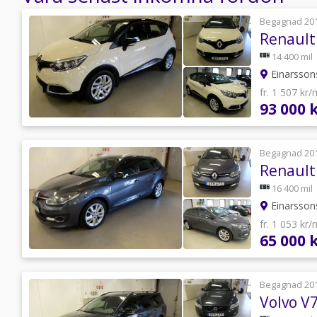
Begagnad 20
Renault
14 400 mil
Einarsson
fr. 1 507 kr
93 000 
Begagnad 20
16 400 mil
Einarsson
fr. 1 053 kr
65 000 
Begagnad 20