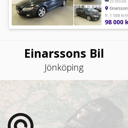
23 350 mil
Einarsson
fr. 1 588 kr
98 000 
Einarssons Bil
Jönköping