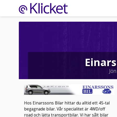
Einars
Jön
Hos Einarssons Bilar hittar du alltid ett 45-tal
begagnade bilar. Vår specialitet är 4WD/off
road och lätta transportbilar. Vi har sålt bilar