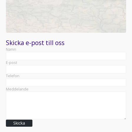
Skicka e-post till oss
Namn
E-post
Telefon
Meddelande
Skicka