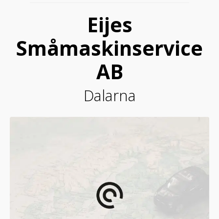
Eijes
Småmaskinservice
AB
Dalarna