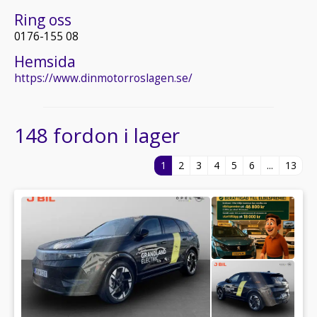
Ring oss
0176-155 08
Hemsida
https://www.dinmotorroslagen.se/
148 fordon i lager
1
2
3
4
5
6
...
13