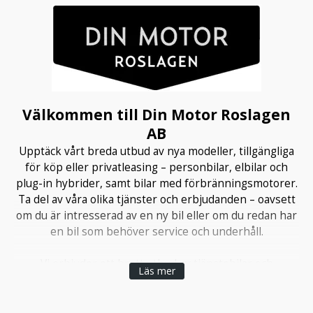
Välkommen till Din Motor Roslagen
AB
Upptäck vårt breda utbud av nya modeller, tillgängliga
för köp eller privatleasing – personbilar, elbilar och
plug-in hybrider, samt bilar med förbränningsmotorer.
Ta del av våra olika tjänster och erbjudanden – oavsett
om du är intresserad av en ny bil eller om du redan har
en bil som behöver service och underhåll.
Vi erbjuder ett brett utbud av tjänstebilar och
Läs mer
transportbilar för företag, tillsammans med
anpassningsbara finansieringsupplägg och
leasinglösningar.