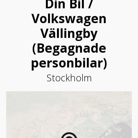
Din Bil /
Volkswagen
Vällingby
(Begagnade
personbilar)
Stockholm