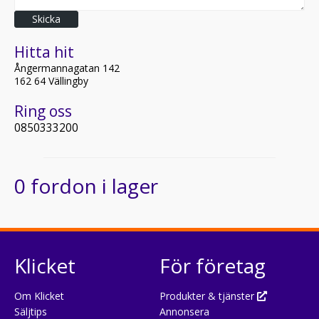
Skicka
Hitta hit
Ångermannagatan 142
162 64 Vällingby
Ring oss
0850333200
0 fordon i lager
Klicket
För företag
Om Klicket
Produkter & tjänster
Säljtips
Annonsera