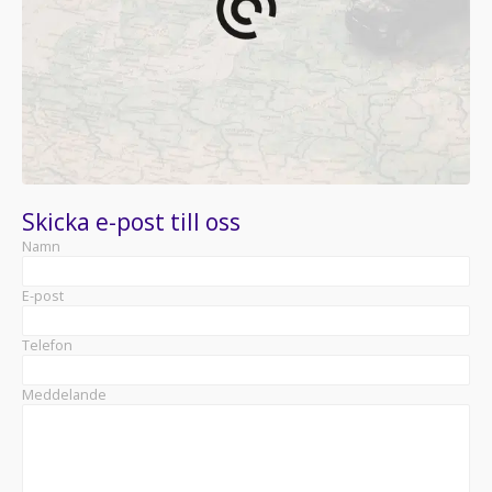
Skicka e-post till oss
Namn
E-post
Telefon
Meddelande