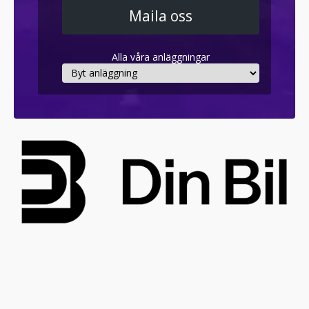
Maila oss
Alla våra anläggningar