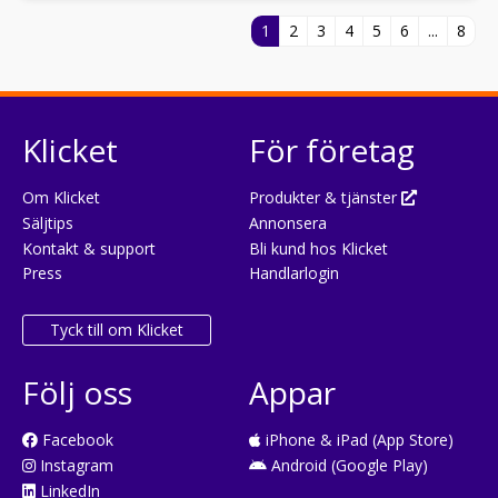
1
2
3
4
5
6
...
8
Klicket
För företag
Om Klicket
Produkter & tjänster
Säljtips
Annonsera
Kontakt & support
Bli kund hos Klicket
Press
Handlarlogin
Tyck till om Klicket
Följ oss
Appar
Facebook
iPhone & iPad (App Store)
Instagram
Android (Google Play)
LinkedIn