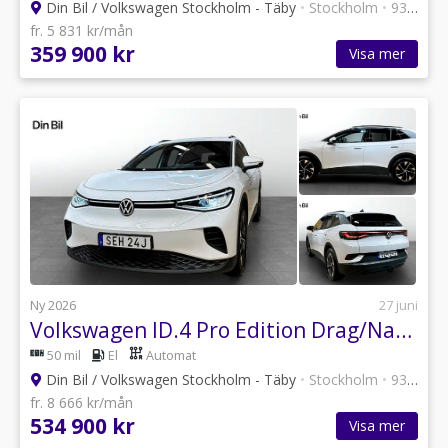
Din Bil / Volkswagen Stockholm - Täby
•
Stockholm
•
93 annonser
fr. 5 831 kr/mån
359 900 kr
Visa mer
Ny 2026
27 juni
Volkswagen ID.4 Pro Edition Drag/Navigation
50 mil
El
Automat
Din Bil / Volkswagen Stockholm - Täby
•
Stockholm
•
93 annonser
fr. 8 666 kr/mån
534 900 kr
Visa mer