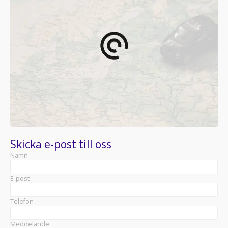
Skicka e-post till oss
Namn
E-post
Telefon
Meddelande