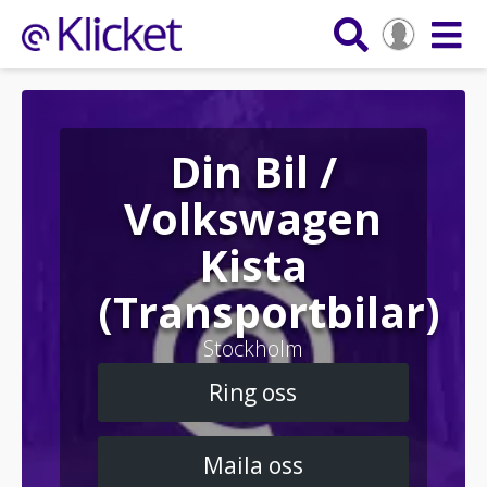
Din Bil /
Volkswagen
Kista
(Transportbilar)
Stockholm
Ring oss
Maila oss