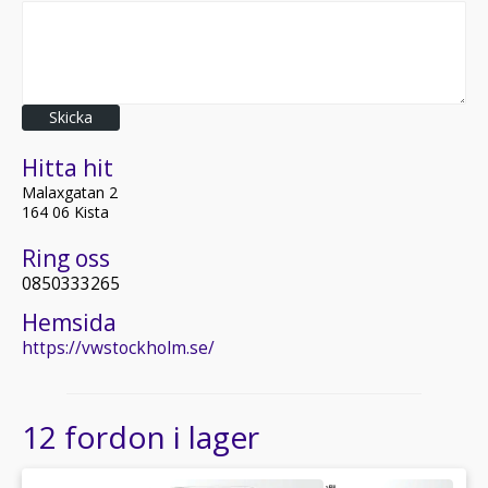
Skicka
Hitta hit
Malaxgatan 2
164 06 Kista
Ring oss
0850333265
Hemsida
https://vwstockholm.se/
12 fordon i lager