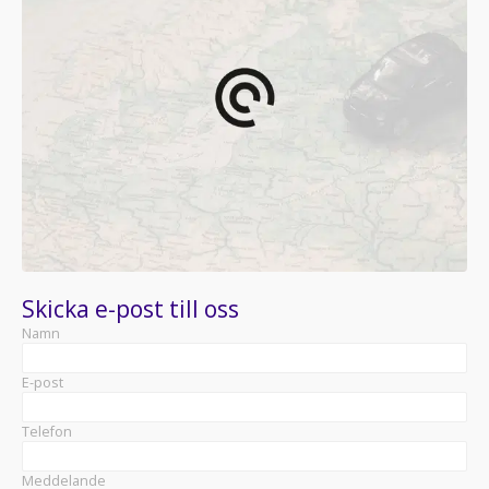
Skicka e-post till oss
Namn
E-post
Telefon
Meddelande