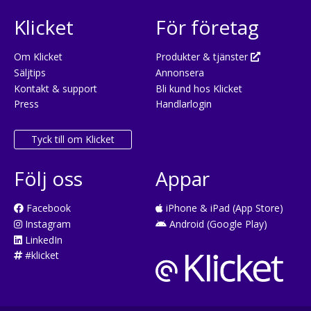
Klicket
För företag
Om Klicket
Produkter & tjänster
Säljtips
Annonsera
Kontakt & support
Bli kund hos Klicket
Press
Handlarlogin
Tyck till om Klicket
Följ oss
Appar
Facebook
iPhone & iPad (App Store)
Instagram
Android (Google Play)
LinkedIn
#klicket