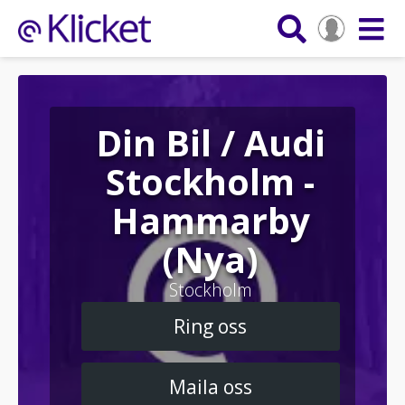
Din Bil / Audi
Stockholm -
Hammarby
(Nya)
Stockholm
Ring oss
Maila oss