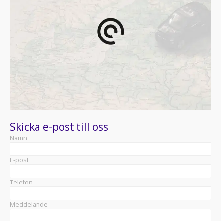
Skicka e-post till oss
Namn
E-post
Telefon
Meddelande