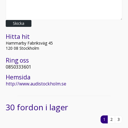
Skicka
Hitta hit
Hammarby Fabriksväg 45
120 08 Stockholm
Ring oss
0850333601
Hemsida
http://www.audistockholm.se
30 fordon i lager
1
2
3