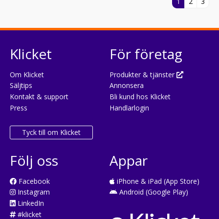
1
2
3
Klicket
För företag
Om Klicket
Produkter & tjänster
Säljtips
Annonsera
Kontakt & support
Bli kund hos Klicket
Press
Handlarlogin
Tyck till om Klicket
Följ oss
Appar
Facebook
iPhone & iPad (App Store)
Instagram
Android (Google Play)
LinkedIn
#klicket