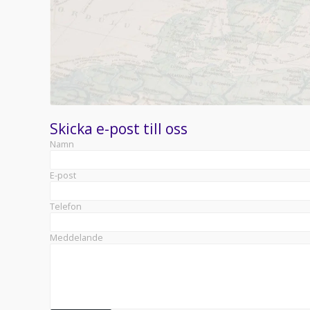
Skicka e-post till oss
Namn
E-post
Telefon
Meddelande