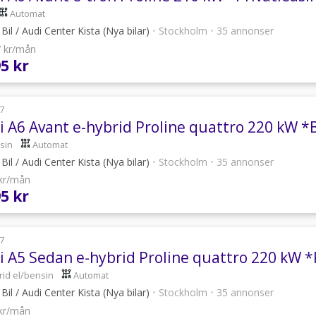
Automat
Bil / Audi Center Kista (Nya bilar)
•
Stockholm
•
35 annonser
7 kr/mån
95 kr
7
i A6 Avant e-hybrid Proline quattro 220 kW *
sin
Automat
Bil / Audi Center Kista (Nya bilar)
•
Stockholm
•
35 annonser
 kr/mån
95 kr
7
i A5 Sedan e-hybrid Proline quattro 220 kW *
rid el/bensin
Automat
Bil / Audi Center Kista (Nya bilar)
•
Stockholm
•
35 annonser
 kr/mån