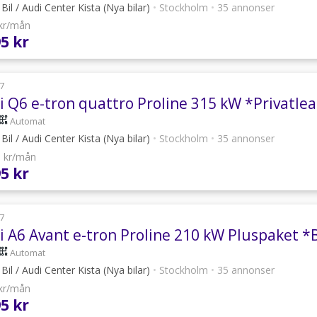
Bil / Audi Center Kista (Nya bilar)
•
Stockholm
•
35 annonser
 kr/mån
95 kr
7
i Q6 e-tron quattro Proline 315 kW *Privatle
Automat
Bil / Audi Center Kista (Nya bilar)
•
Stockholm
•
35 annonser
6 kr/mån
95 kr
7
i A6 Avant e-tron Proline 210 kW Pluspaket *
Automat
Bil / Audi Center Kista (Nya bilar)
•
Stockholm
•
35 annonser
 kr/mån
95 kr