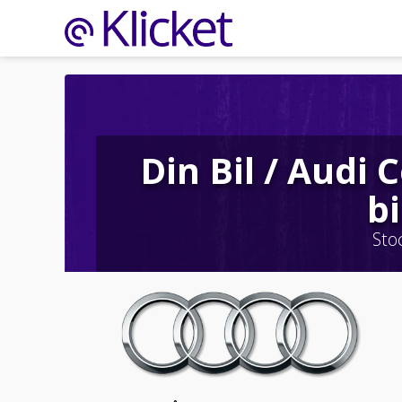
Din Bil / Audi 
bi
Sto