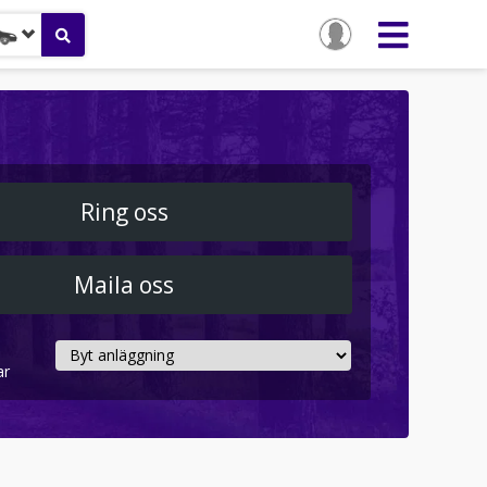
Ring oss
Maila oss
ar