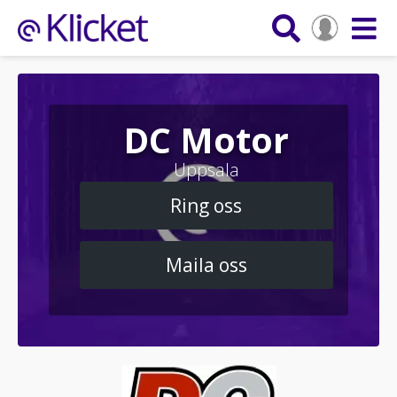
DC Motor
Uppsala
Ring oss
Maila oss