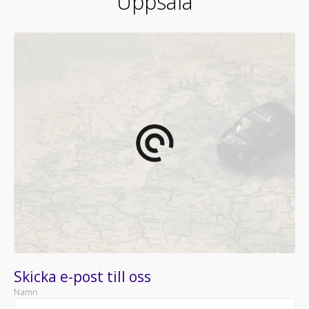
Uppsala
Skicka e-post till oss
Namn