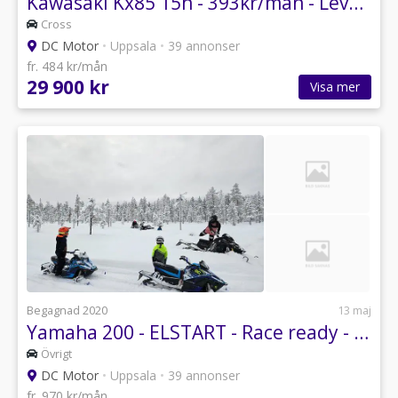
Kawasaki Kx85 15h - 393kr/mån - Leverans - Byte
Cross
DC Motor
•
Uppsala
•
39 annonser
fr. 484 kr/mån
29 900 kr
Visa mer
Begagnad 2020
13 maj
Yamaha 200 - ELSTART - Race ready - Transport -Byte
Övrigt
DC Motor
•
Uppsala
•
39 annonser
fr. 970 kr/mån