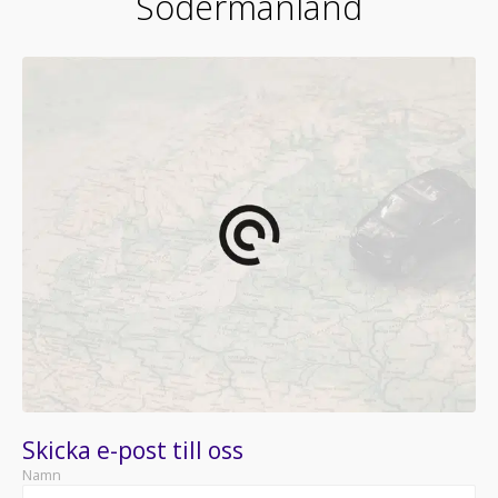
Södermanland
Skicka e-post till oss
Namn