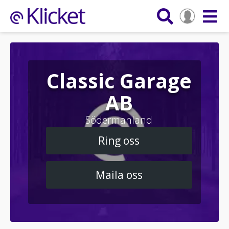
Classic Garage
AB
Södermanland
Ring oss
Maila oss