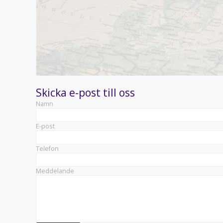
Skicka e-post till oss
Namn
E-post
Telefon
Meddelande