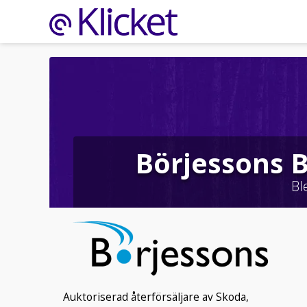
Börjessons B
Bl
Auktoriserad återförsäljare av Skoda,