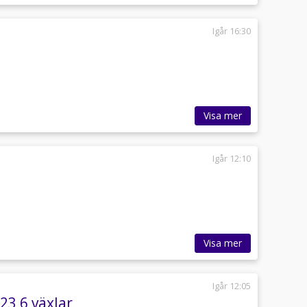
Igår 16:30
Visa mer
Igår 12:10
Visa mer
Igår 12:05
23 6 växlar