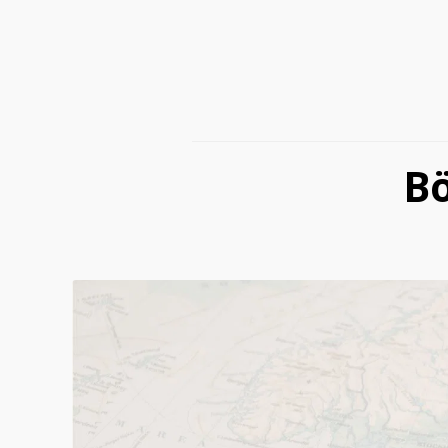
Välkommen till oss!
Öppet:
Mån-Tor 09:00-18:00
Fre. 09:00-17:00
Lör. 11:00-14:00
Bö