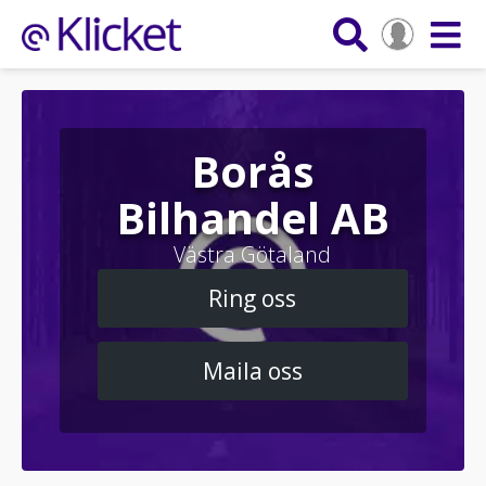
Borås
Bilhandel AB
Västra Götaland
Ring oss
Maila oss