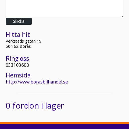
Skicka
Hitta hit
Verkstads gatan 19
504 62 Borås
Ring oss
033103600
Hemsida
http://www.borasbilhandel.se
0 fordon i lager