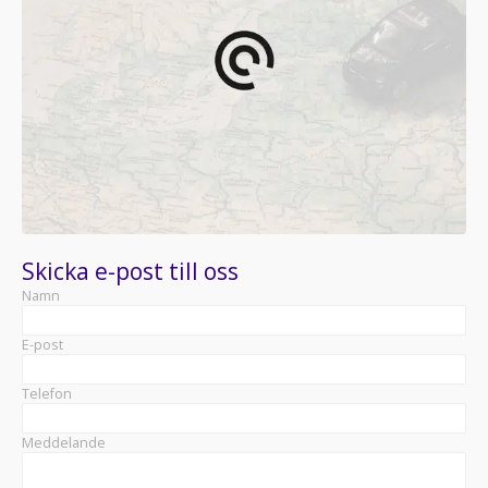
Skicka e-post till oss
Namn
E-post
Telefon
Meddelande