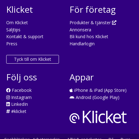
Klicket
För företag
Om Klicket
Produkter & tjänster
Säljtips
Annonsera
Kontakt & support
Bli kund hos Klicket
Press
Handlarlogin
Tyck till om Klicket
Följ oss
Appar
Facebook
iPhone & iPad (App Store)
Instagram
Android (Google Play)
LinkedIn
#klicket